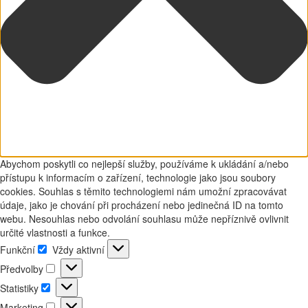
Abychom poskytli co nejlepší služby, používáme k ukládání a/nebo
přístupu k informacím o zařízení, technologie jako jsou soubory
cookies. Souhlas s těmito technologiemi nám umožní zpracovávat
údaje, jako je chování při procházení nebo jedinečná ID na tomto
webu. Nesouhlas nebo odvolání souhlasu může nepříznivě ovlivnit
určité vlastnosti a funkce.
Funkční
Vždy aktivní
Funkční
Předvolby
Předvolby
Statistiky
Statistiky
Marketing