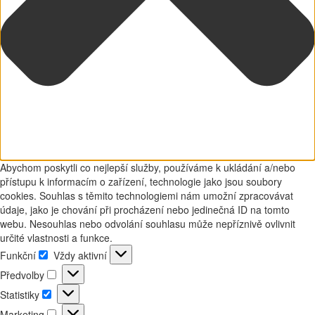
Abychom poskytli co nejlepší služby, používáme k ukládání a/nebo
přístupu k informacím o zařízení, technologie jako jsou soubory
cookies. Souhlas s těmito technologiemi nám umožní zpracovávat
údaje, jako je chování při procházení nebo jedinečná ID na tomto
webu. Nesouhlas nebo odvolání souhlasu může nepříznivě ovlivnit
určité vlastnosti a funkce.
Funkční
Vždy aktivní
Funkční
Předvolby
Předvolby
Statistiky
Statistiky
Marketing