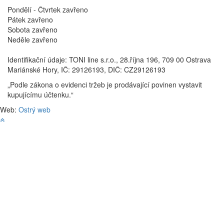
Pondělí - Čtvrtek
zavřeno
Pátek
zavřeno
Sobota
zavřeno
Neděle
zavřeno
Identifikační údaje: TONI line s.r.o., 28.října 196, 709 00 Ostrava
Mariánské Hory, IČ: 29126193, DIČ: CZ29126193
„Podle zákona o evidenci tržeb je prodávající povinen vystavit
kupujícímu účtenku.“
Web:
Ostrý web